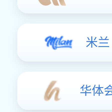
米兰
华体会