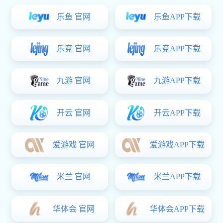
乐鱼 官网
乐鱼APP下载
乐竞 官网
乐竞APP下载
九游 官网
九游APP下载
开云 官网
开云APP下载
爱游戏 官网
爱游戏APP下载
米兰 官网
米兰APP下载
华体会 官网
华体会APP下载