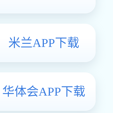
米兰APP下载
华体会APP下载