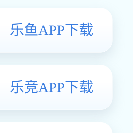
乐鱼APP下载
乐竞APP下载