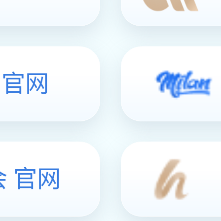
 官网
 官网