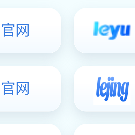
 官网
 官网