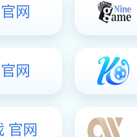
 官网
 官网
 官网