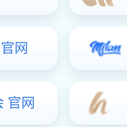
 官网
 官网