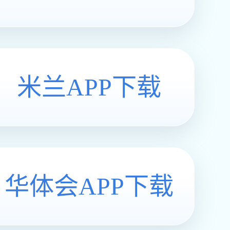
米兰APP下载
华体会APP下载