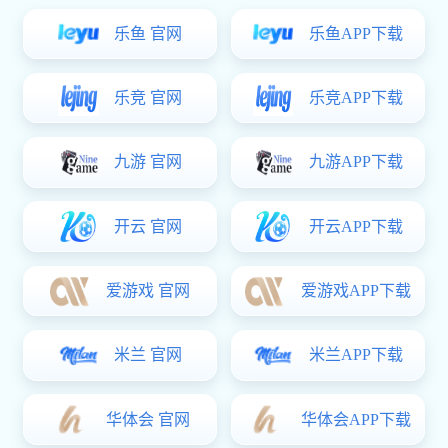
乐鱼 官网
乐鱼APP下载
乐竞 官网
乐竞APP下载
九游 官网
九游APP下载
开云 官网
开云APP下载
爱游戏 官网
爱游戏APP下载
米兰 官网
米兰APP下载
华体会 官网
华体会APP下载