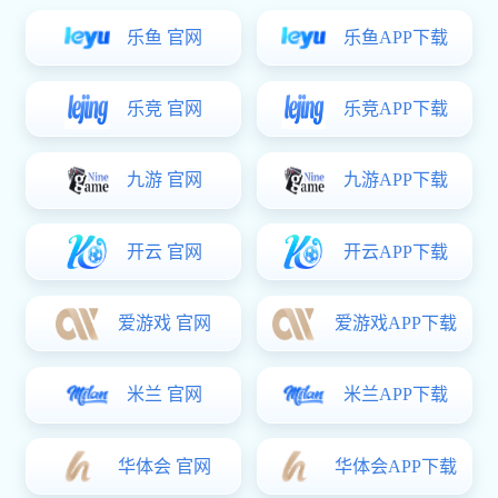
乐鱼 官网
乐鱼APP下载
乐竞 官网
乐竞APP下载
九游 官网
九游APP下载
开云 官网
开云APP下载
爱游戏 官网
爱游戏APP下载
米兰 官网
米兰APP下载
华体会 官网
华体会APP下载