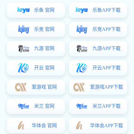
乐鱼 官网
乐鱼APP下载
乐竞 官网
乐竞APP下载
九游 官网
九游APP下载
开云 官网
开云APP下载
爱游戏 官网
爱游戏APP下载
米兰 官网
米兰APP下载
华体会 官网
华体会APP下载