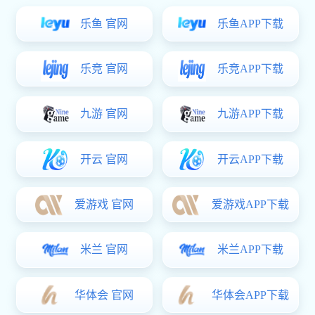
乐鱼 官网
乐鱼APP下载
乐竞 官网
乐竞APP下载
九游 官网
九游APP下载
开云 官网
开云APP下载
爱游戏 官网
爱游戏APP下载
米兰 官网
米兰APP下载
华体会 官网
华体会APP下载