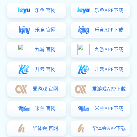
乐鱼 官网
乐鱼APP下载
乐竞 官网
乐竞APP下载
九游 官网
九游APP下载
开云 官网
开云APP下载
爱游戏 官网
爱游戏APP下载
米兰 官网
米兰APP下载
华体会 官网
华体会APP下载